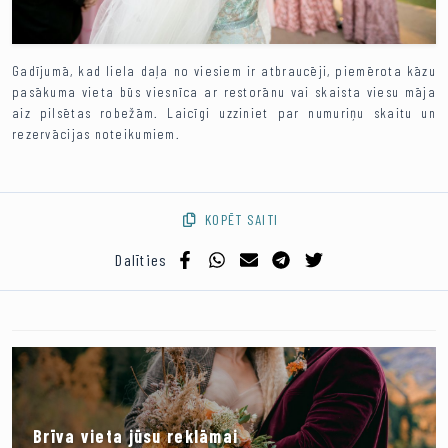
Gadījumā, kad liela daļa no viesiem ir atbraucēji, piemērota kāzu
pasākuma vieta būs viesnīca ar restorānu vai skaista viesu māja
aiz pilsētas robežām. Laicīgi uzziniet par numuriņu skaitu un
rezervācijas noteikumiem.
KOPĒT SAITI
Dalīties
Brīva vieta jūsu reklāmai