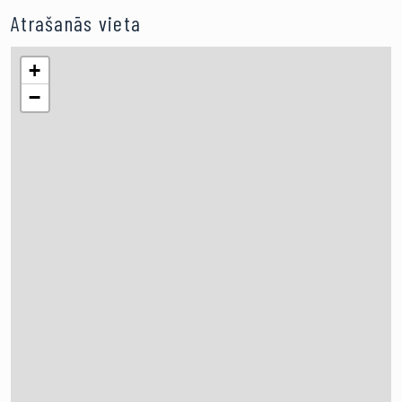
Atrašanās vieta
+
−