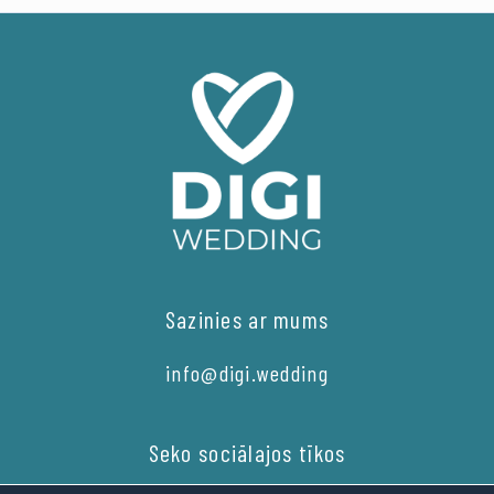
Sazinies ar mums
info@digi.wedding
Seko sociālajos tīkos