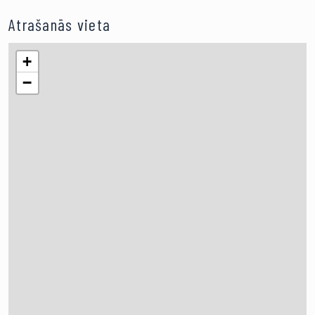
Atrašanās vieta
+
−