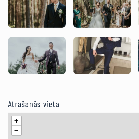
Atrašanās vieta
+
−