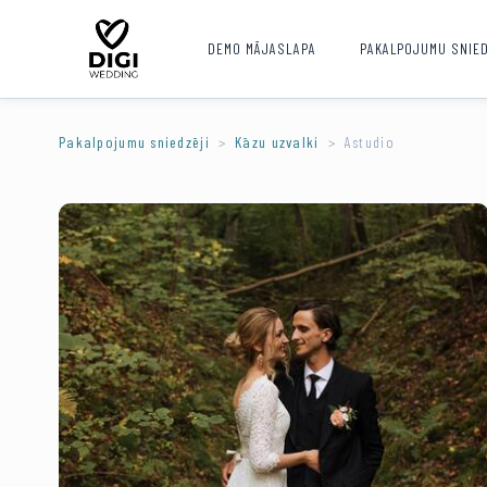
DEMO MĀJASLAPA
PAKALPOJUMU SNIED
Pakalpojumu sniedzēji
Kāzu uzvalki
Astudio