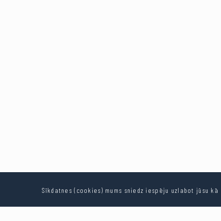
Sīkdatnes (cookies) mums sniedz iespēju uzlabot jūsu kā l