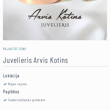
PAJAUTĀT CENU
Juvelieris Arvis Kotins
Lokācija
Rīgas rajons
Papildus
Saderināšanās gredzeni