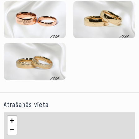
Atrašanās vieta
+
−