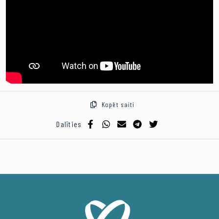
Kopēt saiti
Dalīties