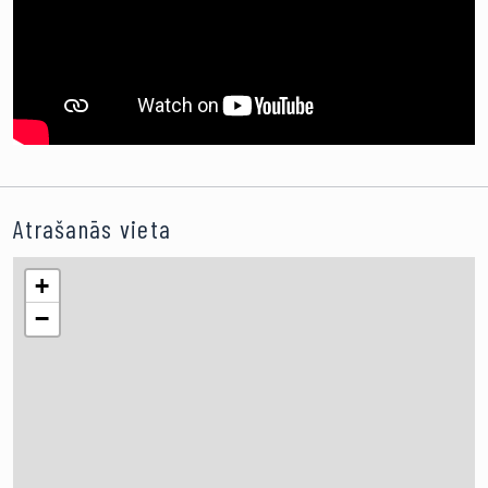
Atrašanās vieta
+
−