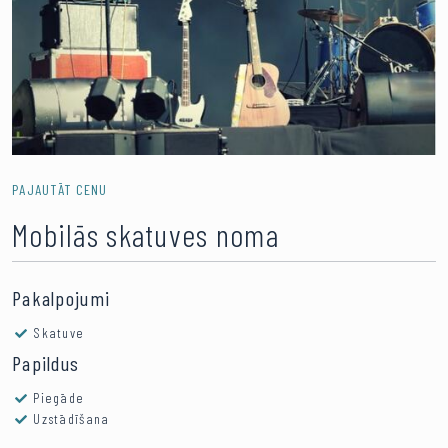
PAJAUTĀT CENU
Mobilās skatuves noma
Pakalpojumi
Skatuve
Papildus
Piegāde
Uzstādīšana