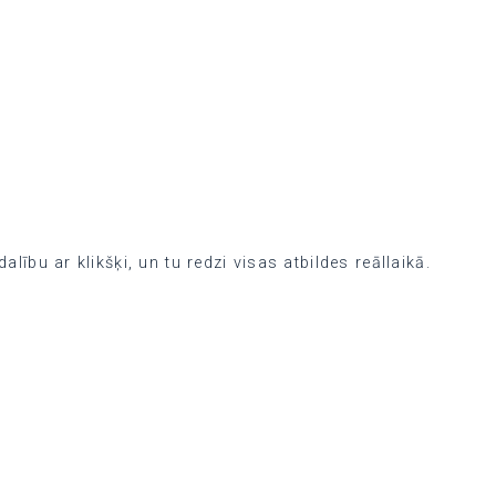
dalību ar klikšķi, un tu redzi visas atbildes reāllaikā.