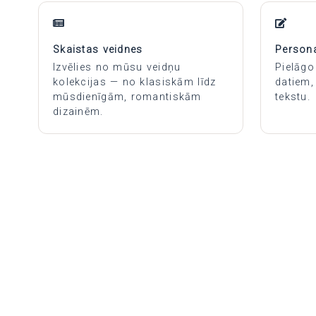
Skaistas veidnes
Persona
Izvēlies no mūsu veidņu
Pielāgo
kolekcijas — no klasiskām līdz
datiem,
mūsdienīgām, romantiskām
tekstu.
dizainēm.