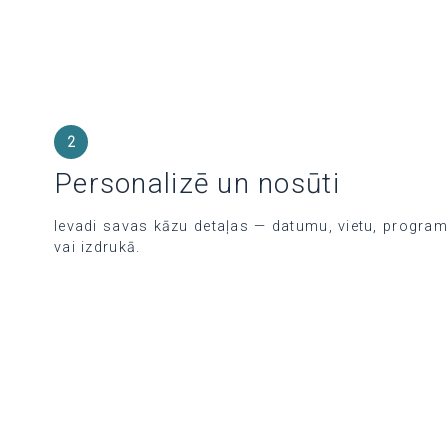
2
Personalizē un nosūti
Ievadi savas kāzu detaļas — datumu, vietu, program
vai izdrukā.