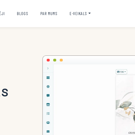
ĒJI
BLOGS
PAR MUMS
E-VEIKALS
as