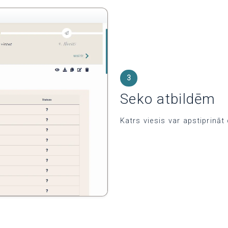
3
Seko atbildēm
Katrs viesis var apstiprināt 