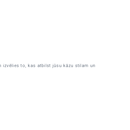
izvēlies to, kas atbilst jūsu kāzu stilam un