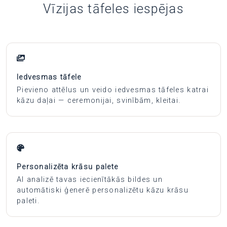
Vīzijas tāfeles iespējas
Iedvesmas tāfele
Pievieno attēlus un veido iedvesmas tāfeles katrai
kāzu daļai — ceremonijai, svinībām, kleitai.
Personalizēta krāsu palete
AI analizē tavas iecienītākās bildes un
automātiski ģenerē personalizētu kāzu krāsu
paleti.