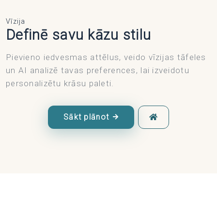
Vīzija
Definē savu kāzu stilu
Pievieno iedvesmas attēlus, veido vīzijas tāfeles
un AI analizē tavas preferences, lai izveidotu
personalizētu krāsu paleti.
Sākt plānot