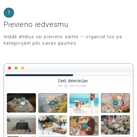
1
Pievieno iedvesmu
Ielādē attēlus vai pievieno saites — organizē tos pa
kategorijām pēc savas gaumes.