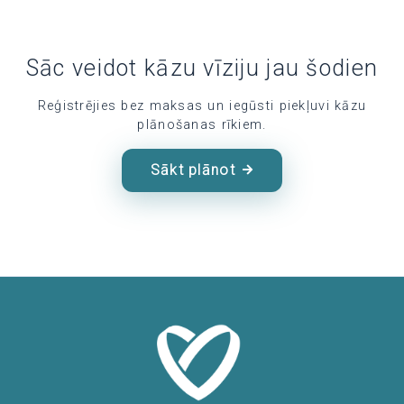
Sāc veidot kāzu vīziju jau šodien
Reģistrējies bez maksas un iegūsti piekļuvi kāzu
plānošanas rīkiem.
Sākt plānot