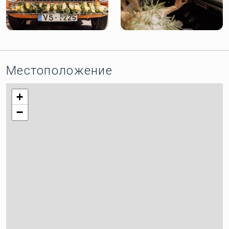
Местоположение
+
−