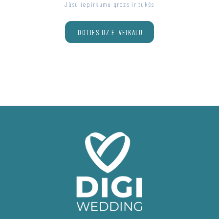
Jūsu iepirkumu grozs ir tukšs
DOTIES UZ E-VEIKALU