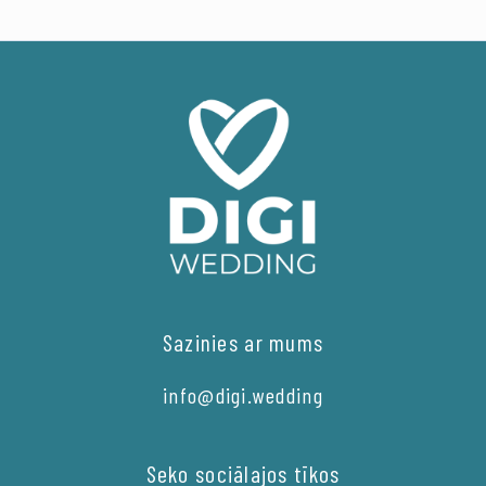
Sazinies ar mums
info@digi.wedding
Seko sociālajos tīkos