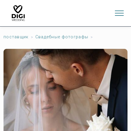
поставщик
Свадебные фотографы
0
ИНТЕРНЕТ-МАГАЗИН
LV
EN
RU
Войти