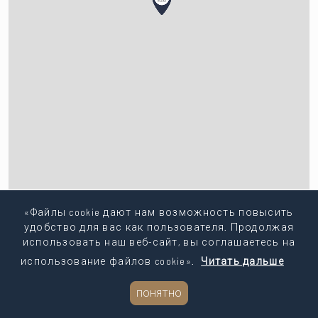
«Файлы cookie дают нам возможность повысить
удобство для вас как пользователя. Продолжая
использовать наш веб-сайт, вы соглашаетесь на
использование файлов cookie».
Читать дальше
ПОНЯТНО