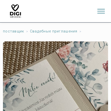
поставщик
Свадебные приглашения
0
ИНТЕРНЕТ-МАГАЗИН
LV
EN
RU
Войти