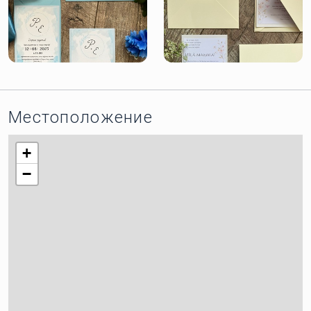
Местоположение
+
−