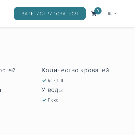
0
RU
ЗАРЕГИСТРИРОВАТЬСЯ
остей
Количество кроватей
50 - 100
а
У воды
Река
а