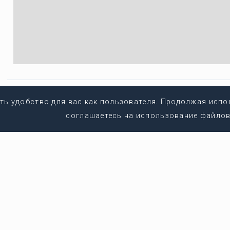
Копировать ссылку
ть удобство для вас как пользователя. Продолжая испо
соглашаетесь на использование файлов 
Свяжитесь с нами