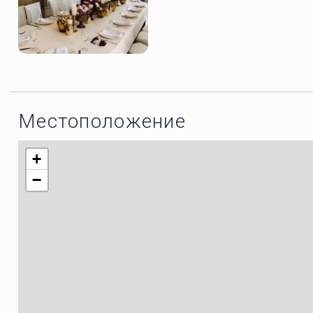
Местоположение
+
−