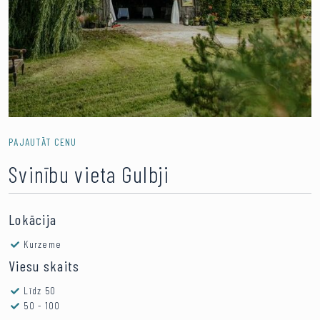
PAJAUTĀT CENU
Svinību vieta Gulbji
Lokācija
Kurzeme
Viesu skaits
Līdz 50
50 - 100