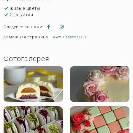
живые цветы
Статуэтки
Следуйте за нами
www.airascakes.lv
Домашняя страница
Фотогалерея