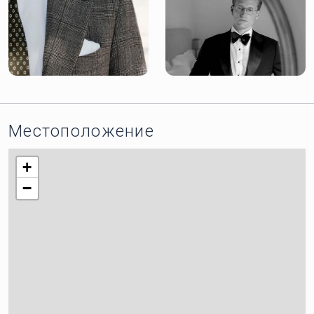
Местоположение
+
−