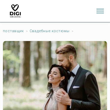
поставщик
Свадебные костюмы
0
ИНТЕРНЕТ-МАГАЗИН
LV
EN
RU
Войти